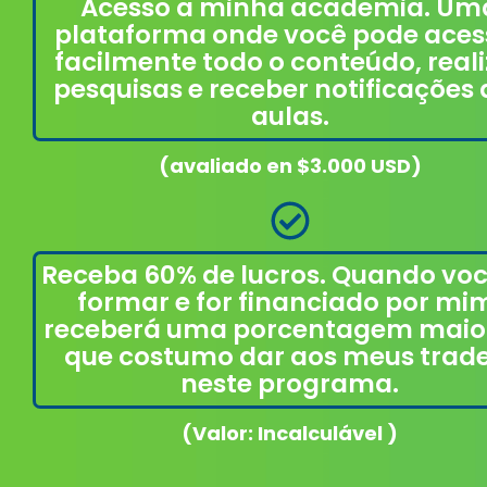
Acesso a minha academia. Um
plataforma onde você pode aces
facilmente todo o conteúdo, reali
pesquisas e receber notificações
aulas.
(avaliado en $3.000 USD)
Receba 60% de lucros. Quando voc
formar e for financiado por mi
receberá uma porcentagem maio
que costumo dar aos meus trad
neste programa.
(Valor: Incalculável )