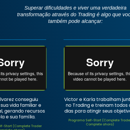
Superar dificuldades e viver uma verdadeira
transformação através do Trading é algo que vo
também pode alcançar:
lvarez conseguiu
Victor e Karla trabalham jun
 sua vida familiar e
no Trading e treinam todos 
al, gerando recursos
dias para atingir seus objetiv
la e sua família.
Programa Self-Start (Complete Trade
Complete ahora)
lf-Start (Complete Trader