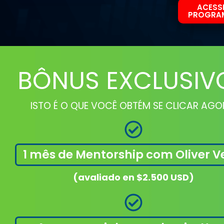
ACESS
PROGRAM
BÔNUS EXCLUSIV
ISTO É O QUE VOCÊ OBTÉM SE CLICAR AGO
1 mês de Mentorship com Oliver V
(avaliado en $2.500 USD)