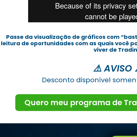
Passe da visualização de gráficos com “bas
leitura de oportunidades com as quais você p
viver de Tradin
⚠️ AVISO 
Desconto disponível soment
Quero meu programa de Tra