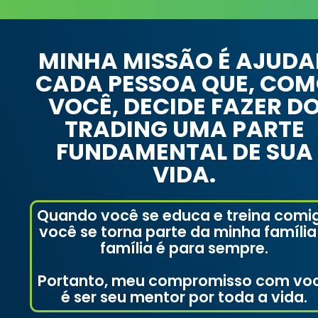
MINHA MISSÃO É AJUDA
CADA PESSOA QUE, CO
VOCÊ, DECIDE FAZER D
TRADING UMA PARTE
FUNDAMENTAL DE SUA
VIDA.
Quando você se educa e treina comi
você se torna parte da minha família
família é para sempre.
Portanto, meu compromisso com vo
é ser seu mentor por toda a vida.