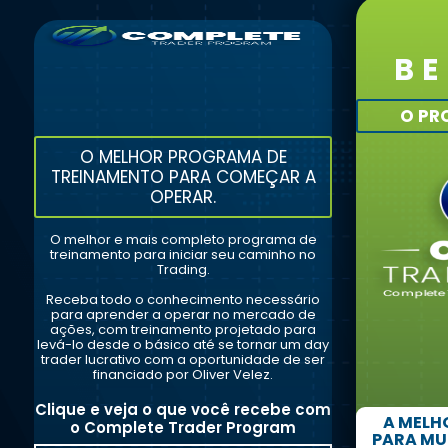
BE
O PR
O MELHOR PROGRAMA DE
TREINAMENTO PARA COMEÇAR A
OPERAR.
O melhor e mais completo programa de
treinamento para iniciar seu caminho no
Trading.
Receba todo o conhecimento necessário
para aprender a operar no mercado de
ações, com treinamento projetado para
levá-lo desde o básico até se tornar um day
trader lucrativo com a oportunidade de ser
financiado por Oliver Velez.
Clique e veja o que você recebe com
A MELH
o Complete Trader Program
PARA MU