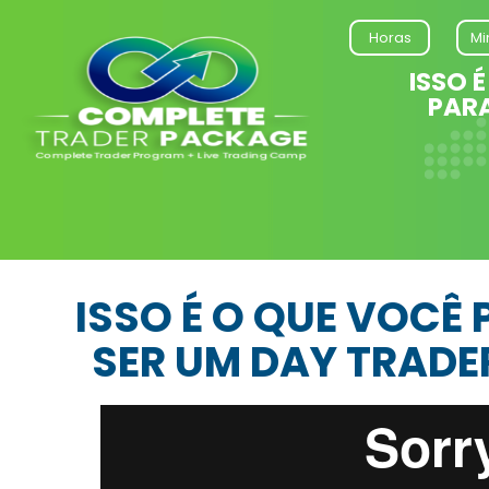
Horas
Mi
ISSO 
PARA
ISSO É O QUE VOCÊ
SER UM DAY TRADE