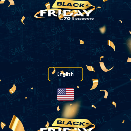
English