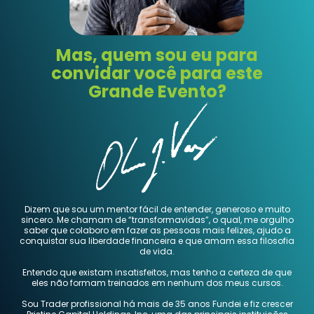
Mas, quem sou eu para
convidar você para este
Grande Evento?
Dizem que sou um mentor fácil de entender, generoso e muito
sincero. Me chamam de “transformavidas”, o qual, me orgulho
saber que colaboro em fazer as pessoas mais felizes, ajudo a
conquistar sua liberdade financeira e que amam essa filosofia
de vida.
Entendo que existam insatisfeitos, mas tenho a certeza de que
eles não formam treinados em nenhum dos meus cursos.
Sou Trader profissional há mais de 35 anos Fundei e fiz crescer