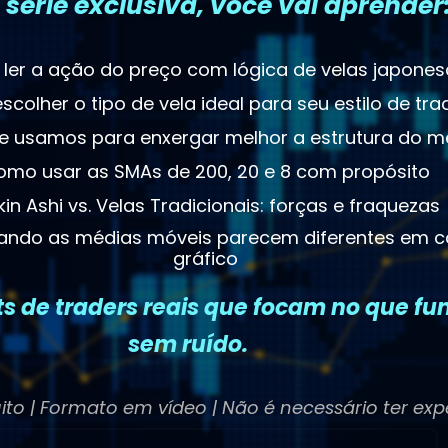
 série exclusiva, você vai aprender
ler a ação do preço com lógica de velas japones
colher o tipo de vela ideal para seu estilo de tra
e usamos para enxergar melhor a estrutura do 
omo usar as SMAs de 200, 20 e 8 com propósito
kin Ashi vs. Velas Tradicionais: forças e fraquezas
uando as médias móveis parecem diferentes em 
gráfico
s de traders reais que focam no que fu
sem ruído.
ito | Formato em vídeo | Não é necessário ter exp