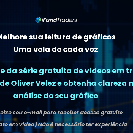
elhore sua leitura de gráficos
Uma vela de cada vez
pe da série gratuita de vídeos em t
de Oliver Velez e obtenha clareza 
análise do seu gráfico
eixe seu e-mail para receber acesso gratuito
to em vídeo | Não é necessário ter experiência