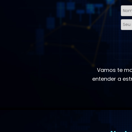
Vamos te mo
entender a est