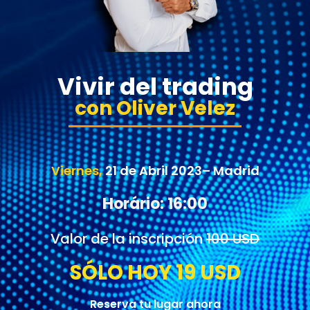
Vivir del trading
con Oliver Velez
Viernes,
21 de Abril 2023– Madrid
Horário: 16:00
Valor de la inscripción
100 USD
SÓLO HOY 19 USD
Reserva tu lugar ahora