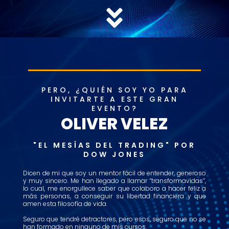
PERO, ¿QUIÉN SOY YO PARA
INVITARTE A ESTE GRAN
EVENTO?
OLIVER VELEZ
"EL MESÍAS DEL TRADING" POR
DOW JONES
Dicen de mi que soy un mentor fácil de entender, generoso
y muy sincero. Me han llegado a llamar “transformavidas”,
lo cual, me enorgullece saber que colaboro a hacer feliz a
más personas, a conseguir su libertad financiera y que
amen esta filosofía de vida.
Seguro que tendré detractores, pero esos, seguro que no se
han formado en ninguno de mis cursos.