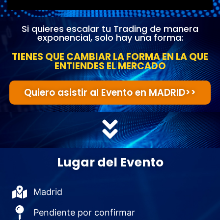
Si quieres escalar tu Trading de manera
exponencial, solo hay una forma:
TIENES QUE CAMBIAR LA FORMA EN LA QUE
ENTIENDES EL MERCADO
Quiero asistir al Evento en MADRID>>
Lugar del Evento
Madrid
Pendiente por confirmar