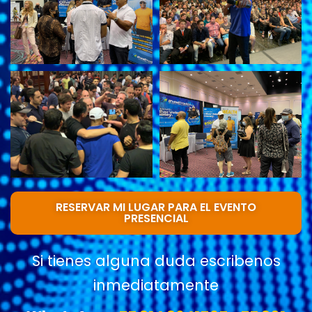
RESERVAR MI LUGAR PARA EL EVENTO
PRESENCIAL
Si tienes alguna duda escribenos
inmediatamente