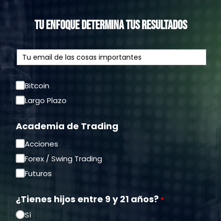
TU ENFOQUE DETERMINA TUS RESULTADOS
Bitcoin
Largo Plazo
Academia de Trading
Acciones
Forex / Swing Trading
Futuros
¿Tienes hijos entre 9 y 21 años?
*
Sí