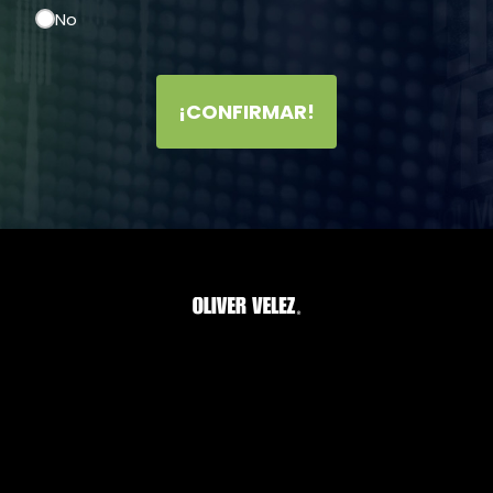
No
¡CONFIRMAR!