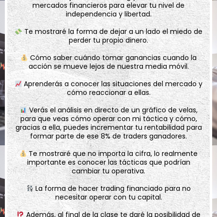
mercados financieros para elevar tu nivel de
independencia y libertad.
Te mostraré la forma de dejar a un lado el miedo de
perder tu propio dinero.
Cómo saber cuándo tomar ganancias cuando la
acción se mueve lejos de nuestra media móvil.
Aprenderás a conocer las situaciones del mercado y
cómo reaccionar a ellas.
Verás el análisis en directo de un gráfico de velas,
para que veas cómo operar con mi táctica y cómo,
gracias a ella, puedes incrementar tu rentabilidad para
formar parte de ese 8% de traders ganadores.
Te mostraré que no importa la cifra, lo realmente
importante es conocer las tácticas que podrían
cambiar tu operativa.
La forma de hacer trading financiado para no
necesitar operar con tu capital.
Además, al final de la clase te daré la posibilidad de