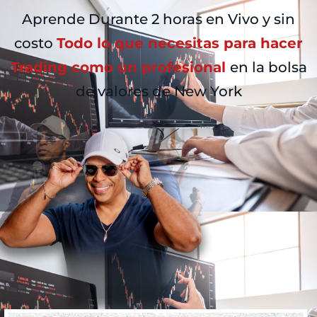
Aprende Durante 2 horas en Vivo y sin
costo
Todo lo que necesitas para hacer
Trading como un profesional
en la bolsa
de valores de New York