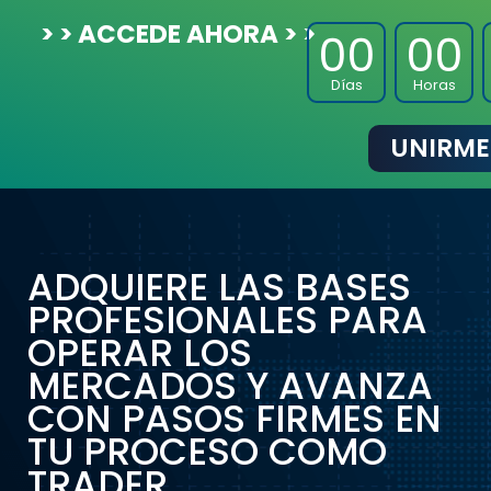
> > ACCEDE AHORA > >
00
00
Días
Horas
UNIRME
ADQUIERE LAS BASES
PROFESIONALES PARA
OPERAR LOS
MERCADOS Y AVANZA
CON PASOS FIRMES EN
TU PROCESO COMO
TRADER