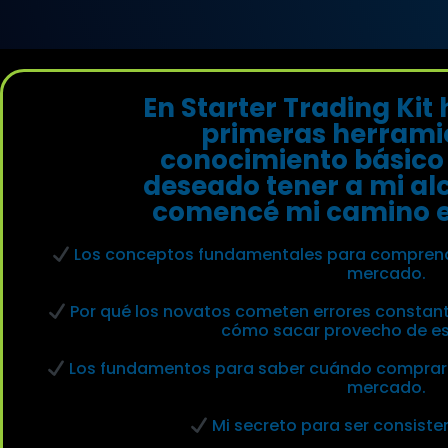
En Starter Trading Kit 
primeras herramie
conocimiento básico
deseado tener a mi a
comencé mi camino en
Los conceptos fundamentales para comprende
mercado.
Por qué los novatos cometen errores consta
cómo sacar provecho de est
Los fundamentos para saber cuándo comprar 
mercado.
Mi secreto para ser consisten