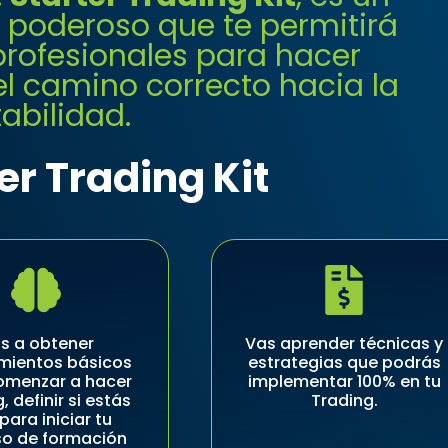
y poderoso que te permitirá
profesionales para hacer
el camino correcto hacia la
tabilidad.
er Trading Kit
s a obtener
Vas aprender técnicas y
mientos básicos
estrategias que podrás
omenzar a hacer
implementar 100% en tu
, definir si estás
Trading.
 para iniciar tu
so de formación