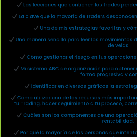
Las lecciones que contienen los trades perde
La clave que la mayoría de traders desconocen 
Una de mis estrategias favoritas y cóm
Una manera sencilla para leer los movimientos d
de velas
Cómo gestionar el riesgo en tus operaciones e
Mi sistema ABC de organización para obtener r
forma progresiva y co
Identificar en diversos gráficos la estrat
Cómo utilizar uno de los recursos más important
tu Trading, hacer seguimiento a tu proceso, correg
Cuáles son los componentes de una operació
rentabilidad.
Por qué la mayoría de las personas que intent