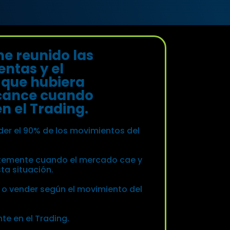
he reunido las
ntas y el
 que hubiera
lcance cuando
 el Trading.
r el 90% de los movimientos del
ntemente cuando el mercado cae y
a situación.
o vender según el movimiento del
te en el Trading.