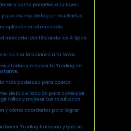
dores y como ponerlos a tu favor.
y que les impide lograr resultados.
o aplicarla en el mercado.
el mercado identificando los 4 tipos
 inclinar la balanza a tu favor.
esultados y mejorar tu Trading de
nstante.
egia más poderosa para operar.
es de la civilización para potenciar
ir fallas y mejorar tus resultados.
n y cómo abordarlos para lograr
an hacer Trading fracasan y qué se