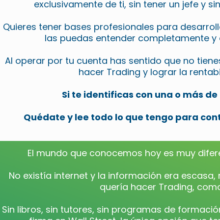
exclusivamente de ti, sin tener un jefe y si
Quieres tener bases profesionales para desarroll
las puedas entender completamente y 
Al operar por tu cuenta has sentido que no tiene
hacer Trading y lograr la renta
Si te identificas con una o más d
Quédate y lee todo lo que tengo para cont
El mundo que conocemos hoy es muy difere
No existía internet y la información era escas
quería hacer Trading, como
Sin libros, sin tutores, sin programas de formación