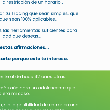
n la restricción de un horario…
ar tu Trading que sean simples, que
que sean 100% aplicables…
s las herramientas suficientes para
bilidad que deseas…
e estas afirmaciones…
arte porque esto te interesa.
nte al de hace 42 años atrás.
a, más aún para un adolescente que
 era mi caso.
, sin la posibilidad de entrar en una