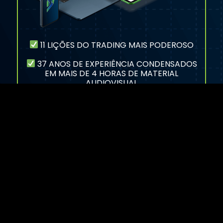
11 LIÇÕES DO TRADING MAIS PODEROSO
37 ANOS DE EXPERIÊNCIA CONDENSADOS
EM MAIS DE 4 HORAS DE MATERIAL
AUDIOVISUAL
QUERO APRENDER AS BASES PROFISSIONAIS DO
TRADING PARA AVANÇAR NO MEU CAMINHO
PARA A LUCRATIVIDADE.
ENTRAR