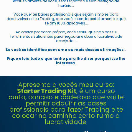
exclusivamente de você, sem ter patrão e sem restrição de
horário...
Você quer ter bases profissionais que sejam simples para
desenvolver o seu Trading, que você entenda perfeitamente e que
sejam 100% aplicáveis...
Ao operar por conta própria, você sentiu que não possui
ferramentas suficientes para negociar e obter a lucratividade
desejada...
Se você se identifica com uma ou mais dessas afirmações…
Fique e leia tudo o que tenho para lhe dizer porque isso lhe
interessa.
Apresento a vocês meu curso:
Starter Trading Kit
, é um curso
curto, conciso e poderoso que vai te
permitir adquirir as bases
profissionais para fazer Trading e te
colocar no caminho certo rumo a
lucratividade.