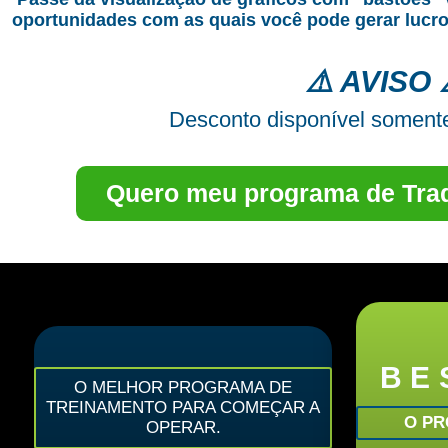
oportunidades com as quais você pode gerar lucro
⚠️ AVISO 
Desconto disponível soment
Quero meu programa de Tra
BE
O MELHOR PROGRAMA DE
TREINAMENTO PARA COMEÇAR A
O PR
OPERAR.