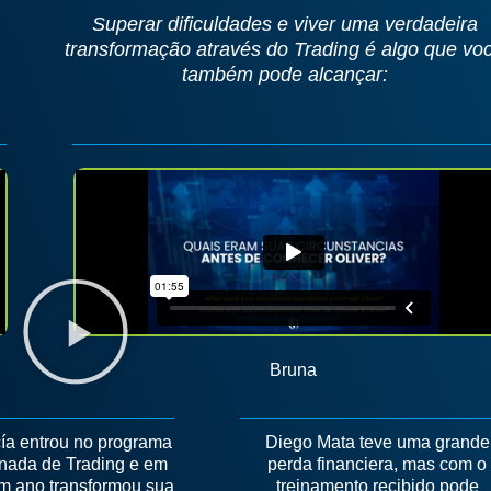
Superar dificuldades e viver uma verdadeira
transformação através do Trading é algo que vo
também pode alcançar:
Bruna
ía entrou no programa
Diego Mata teve uma grande
nada de Trading e em
perda financiera, mas com o
m ano transformou sua
treinamento recibido pode