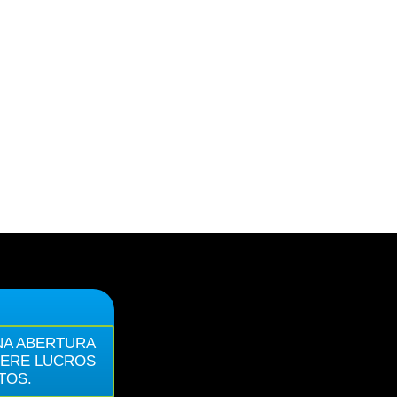
NA ABERTURA
GERE LUCROS
TOS.