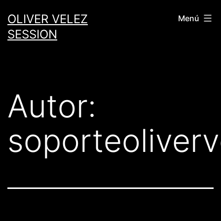
Saltar
OLIVER VELEZ
Menú
al
SESSION
contenido
Autor:
soporteoliverv